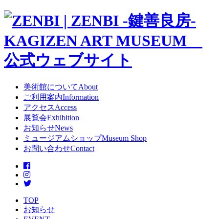
美術館について
About
ご利用案内
Information
アクセス
Access
展覧会
Exhibition
お知らせ
News
ミュージアムショップ
Museum Shop
お問い合わせ
Contact
TOP
お知らせ