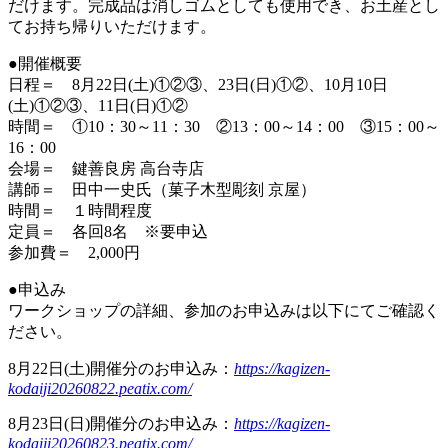
だけます。完成品は消しゴムとしても使用でき、お土産とし
てお持ち帰りいただけます。
●開催概要
日程＝ 8月22日(土)①②③、23日(日)①②、10月10日
(土)①②③、11日(日)①②
時間＝ ①10：30～11：30 ②13：00～14：00 ③15：00～
16：00
会場＝ 鍵善良房 高台寺店
講師＝ 田中一史氏（菓子木型彫刻 京屋）
時間＝ １時間程度
定員＝ 各回8名 ※要申込
参加費＝ 2,000円
●申込み
ワークショップの詳細、参加のお申込みは以下にてご確認く
ださい。
8月22日(土)開催分のお申込み：
https://kagizen-
kodaiji20260822.peatix.com/
8月23日(日)開催分のお申込み：
https://kagizen-
kodaiji20260823.peatix.com/