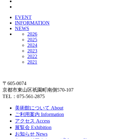
EVENT
INFORMATION
NEWS
2026
2025
2024
2023
2022
2021
〒605-0074
京都市東山区祇園町南側570-107
TEL：075-561-2875
美術館について
About
ご利用案内
Information
アクセス
Access
展覧会
Exhibition
お知らせ
News