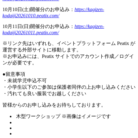
10月10日(土)開催分のお申込み：
https://kagizen-
kodaiji20261010.peatix.com/
10月11日(日)開催分のお申込み：
https://kagizen-
kodaiji20261011.peatix.com/
※リンク先はいずれも、イベントプラットフォーム Peatix が
運営する外部サイトに移動します。
※お申込みには、Peatix サイトでのアカウント作成／ログイ
ンが必要です。
●留意事項
・未就学児申込不可
・小学生以下のご参加は保護者同伴の上お申し込みください
・汚れても良い服装でお越しください
皆様からのお申し込みをお待ちしております。
木型ワークショップ
※画像はイメージです