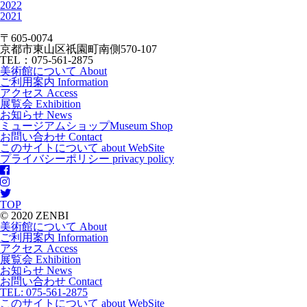
2022
2021
〒605-0074
京都市東山区祇園町南側570-107
TEL：075-561-2875
美術館について
About
ご利用案内
Information
アクセス
Access
展覧会
Exhibition
お知らせ
News
ミュージアムショップ
Museum Shop
お問い合わせ
Contact
このサイトについて
about WebSite
プライバシーポリシー
privacy policy
TOP
© 2020 ZENBI
美術館について
About
ご利用案内
Information
アクセス
Access
展覧会
Exhibition
お知らせ
News
お問い合わせ
Contact
TEL: 075-561-2875
このサイトについて
about WebSite