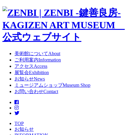
美術館について
About
ご利用案内
Information
アクセス
Access
展覧会
Exhibition
お知らせ
News
ミュージアムショップ
Museum Shop
お問い合わせ
Contact
TOP
お知らせ