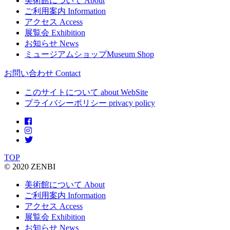
美術館について
About
ご利用案内
Information
アクセス
Access
展覧会
Exhibition
お知らせ
News
ミュージアムショップ
Museum Shop
お問い合わせ
Contact
このサイトについて
about WebSite
プライバシーポリシー
privacy policy
TOP
© 2020 ZENBI
美術館について
About
ご利用案内
Information
アクセス
Access
展覧会
Exhibition
お知らせ
News