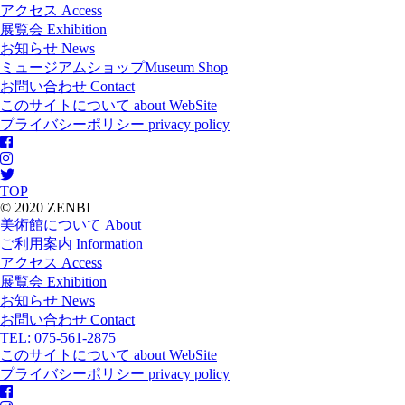
アクセス
Access
展覧会
Exhibition
お知らせ
News
ミュージアムショップ
Museum Shop
お問い合わせ
Contact
このサイトについて
about WebSite
プライバシーポリシー
privacy policy
TOP
© 2020 ZENBI
美術館について
About
ご利用案内
Information
アクセス
Access
展覧会
Exhibition
お知らせ
News
お問い合わせ
Contact
TEL: 075-561-2875
このサイトについて
about WebSite
プライバシーポリシー
privacy policy