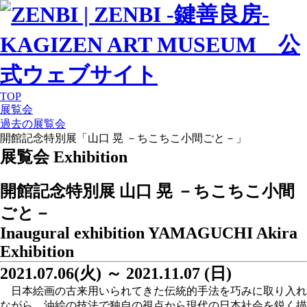
TOP
展覧会
過去の展覧会
開館記念特別展「山口 晃 －ちこちこ小間ごと－」
展覧会
Exhibition
開館記念特別展
山口 晃
－ちこちこ小間
ごと－
Inaugural exhibition
YAMAGUCHI Akira
Exhibition
2021.07.06(火) ～ 2021.11.07 (日)
日本絵画の古来用いられてきた伝統的手法を巧みに取り入れ
ながら、油絵の技法で独自の視点から現代の日本社会を鋭く描