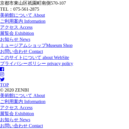
京都市東山区祇園町南側570-107
TEL：075-561-2875
美術館について
About
ご利用案内
Information
アクセス
Access
展覧会
Exhibition
お知らせ
News
ミュージアムショップ
Museum Shop
お問い合わせ
Contact
このサイトについて
about WebSite
プライバシーポリシー
privacy policy
TOP
© 2020 ZENBI
美術館について
About
ご利用案内
Information
アクセス
Access
展覧会
Exhibition
お知らせ
News
お問い合わせ
Contact