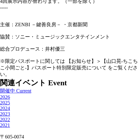
4回展示内容が替わります。（一部を除く）
-----
主催：ZENBI －鍵善良房－ ・京都新聞
協賛：ソニー・ミュージックエンタテインメント
総合プロデュース：井村優三
※限定パスポートに関しては 【お知らせ】＞【山口晃-ちこち
こ小間ごと-】パスポート特別限定販売について をご覧くださ
い。
関連イベント
Event
開催中
Current
2026
2025
2024
2023
2022
2021
〒605-0074